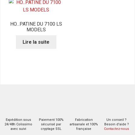
HO…PATINE DU 7100 LS
MODELS
Lire la suite
Expédition sous
Paiement 100%
Fabrication
Un conseil ?
24/48h Colissimo
sécurisé par
artisanale et 100%
Besoin d'aide ?
avec suivi
cryptage SSL
française
Contactez-nous