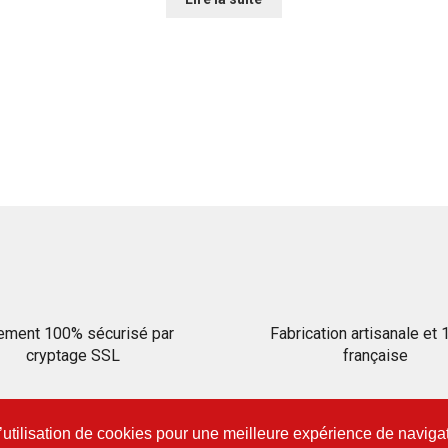
ement 100% sécurisé par
Fabrication artisanale et
cryptage SSL
française
l’utilisation de cookies pour une meilleure expérience de naviga