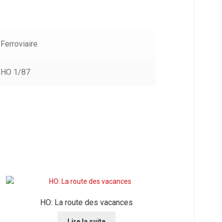
Ferroviaire
HO 1/87
HO: La route des vacances
Lire la suite