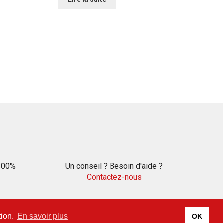
 100%
Un conseil ? Besoin d'aide ?
Contactez-nous
tion.
En savoir plus
OK