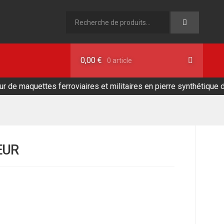
Recherche
pour :
0,00
€
0 article
aquettes ferroviaires et militaires en pierre synthétique de fabr
EUR