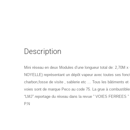
Description
Mini réseau en deux Modules d’une longueur total de: 2,70M 
NOYELLE) représentant un dépôt vapeur avec toutes ses fonctio
charbon,fosse de visite , sablerie etc … Tous les bâtiments et
voies sont de marque Peco au code 75. La grue à combustibles “B
“LMJ”.reportage du réseau dans la revue ” VOIES FERREES 
P.N