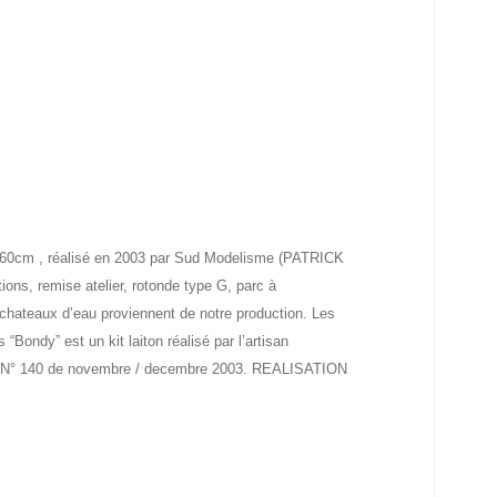
x 60cm , réalisé en 2003 par Sud Modelisme (PATRICK
ns, remise atelier, rotonde type G, parc à
 chateaux d’eau proviennent de notre production. Les
ondy” est un kit laiton réalisé par l’artisan
” N° 140 de novembre / decembre 2003. REALISATION