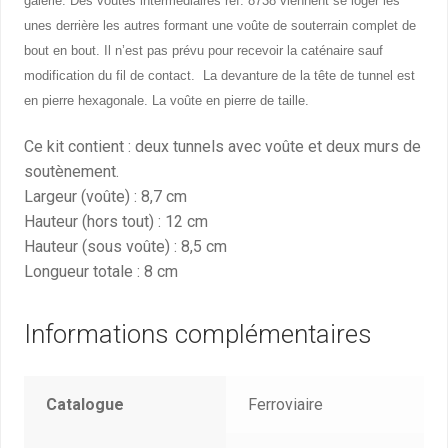
galerie. Des voûtes intermédiaires réf. 8738 viennent se loger les
unes derrière les autres formant une voûte de souterrain complet de
bout en bout. Il n’est pas prévu pour recevoir la caténaire sauf
modification du fil de contact. La devanture de la tête de tunnel est
en pierre hexagonale. La voûte en pierre de taille.
Ce kit contient : deux tunnels avec voûte et deux murs de
soutènement.
Largeur (voûte) : 8,7 cm
Hauteur (hors tout) : 12 cm
Hauteur (sous voûte) : 8,5 cm
Longueur totale : 8 cm
Informations complémentaires
Catalogue
Ferroviaire