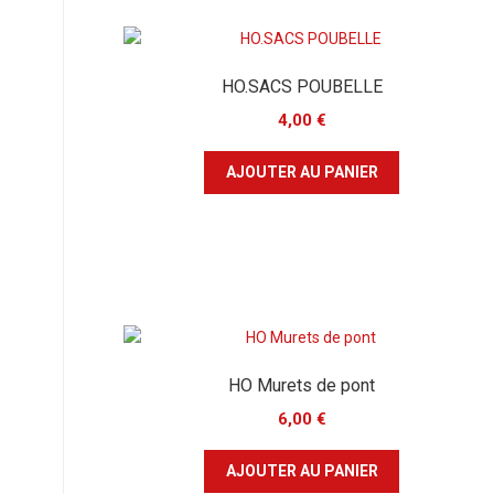
HO.SACS POUBELLE
4,00
€
AJOUTER AU PANIER
HO Murets de pont
6,00
€
AJOUTER AU PANIER