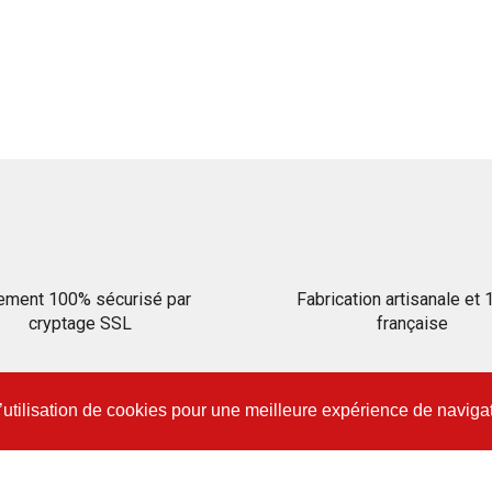
ement 100% sécurisé par
Fabrication artisanale et
cryptage SSL
française
l’utilisation de cookies pour une meilleure expérience de naviga
CONTACTEZ-NOUS !
.
(+33) 09 75 95 49 40