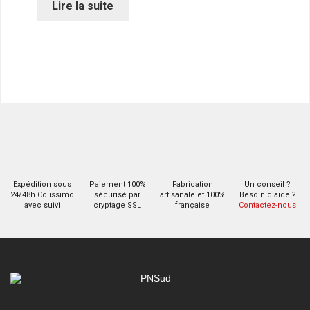
Lire la suite
Expédition sous
Paiement 100%
Fabrication
Un conseil ?
24/48h Colissimo
sécurisé par
artisanale et 100%
Besoin d'aide ?
avec suivi
cryptage SSL
française
Contactez-nous