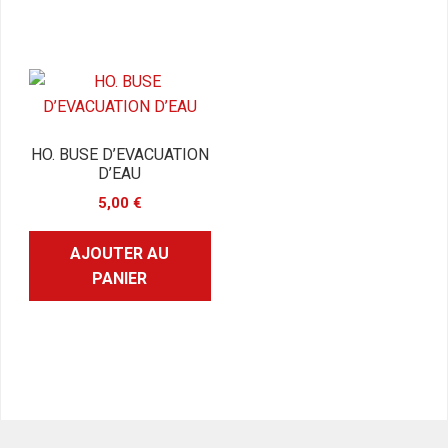
HO. BUSE D’EVACUATION
D’EAU
5,00
€
AJOUTER AU
PANIER