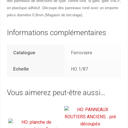
des panneaux de directions de type: centre ville, la gare, gare SNCF,
en plastique adhésif. Découpe des panneaux rond avec un emporte
pièce diamètre 0,8mm.(Magasin de bricolage).
Informations complémentaires
Catalogue
Ferroviaire
Echelle
HO 1/87
Vous aimerez peut-être aussi…