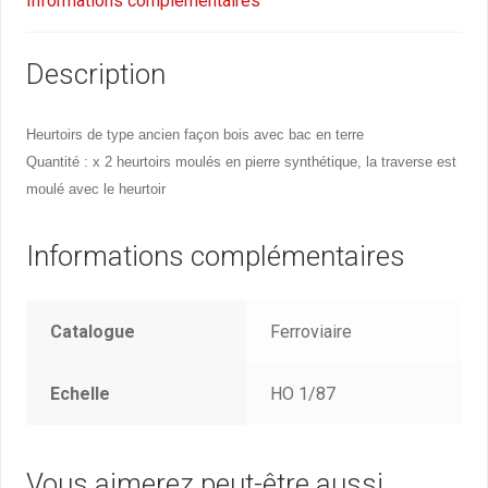
Informations complémentaires
Description
Heurtoirs de type ancien façon bois avec bac en terre
Quantité : x 2 heurtoirs moulés en pierre synthétique, la traverse est
moulé avec le heurtoir
Informations complémentaires
Catalogue
Ferroviaire
Echelle
HO 1/87
Vous aimerez peut-être aussi…