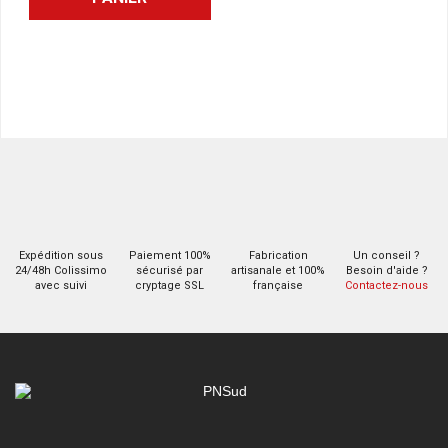
Expédition sous
Paiement 100%
Fabrication
Un conseil ?
24/48h Colissimo
sécurisé par
artisanale et 100%
Besoin d'aide ?
avec suivi
cryptage SSL
française
Contactez-nous