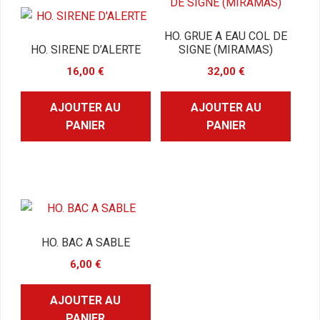
HO. GRUE A EAU COL DE
HO. SIRENE D’ALERTE
SIGNE (MIRAMAS)
16,00
€
32,00
€
AJOUTER AU
AJOUTER AU
PANIER
PANIER
HO. BAC A SABLE
6,00
€
AJOUTER AU
PANIER