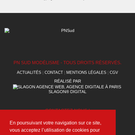
PN SUD MODÉLISME - TOUS DROITS RÉSERVÉS.
ACTUALITÉS
|
CONTACT
|
MENTIONS LÉGALES
|
CGV
RÉALISÉ PAR
SLAGON® DIGITAL
CONTACTEZ-NOUS !
(+33) 09 75 95 49 40
En poursuivant votre navigation sur ce site,
contact@pnsudmodelisme.com
vous acceptez l’utilisation de cookies pour