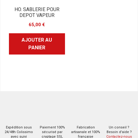
HO. SABLERIE POUR
DEPOT VAPEUR
65,00
€
AJOUTER AU
PANIER
Expédition sous
Paiement 100%
Fabrication
Un conseil ?
24/48h Colissimo
sécurisé par
artisanale et 100%
Besoin d'aide ?
avec suivi
cryptage SSL
française
Contactez-nous