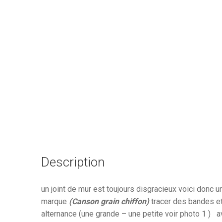
Description
un joint de mur est toujours disgracieux voici donc 
marque
(Canson grain chiffon)
tracer des bandes et
alternance (une grande – une petite voir photo 1 ) a