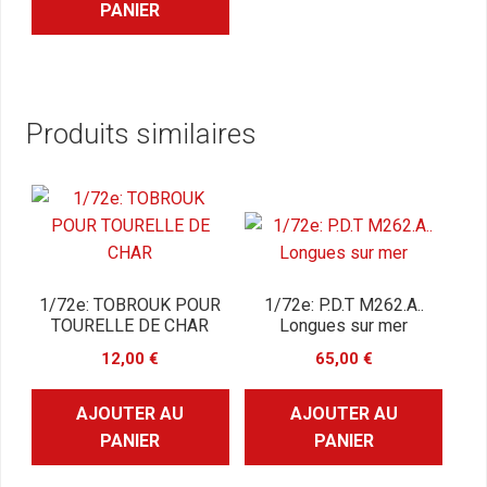
PANIER
Produits similaires
1/72e: TOBROUK POUR
1/72e: P.D.T M262.A..
TOURELLE DE CHAR
Longues sur mer
12,00
€
65,00
€
AJOUTER AU
AJOUTER AU
PANIER
PANIER