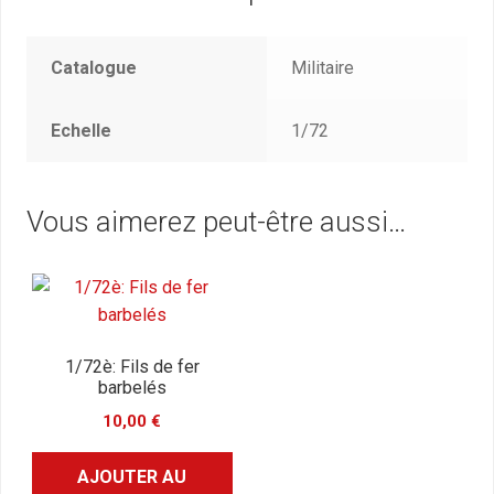
Catalogue
Militaire
Echelle
1/72
Vous aimerez peut-être aussi…
1/72è: Fils de fer
barbelés
10,00
€
AJOUTER AU