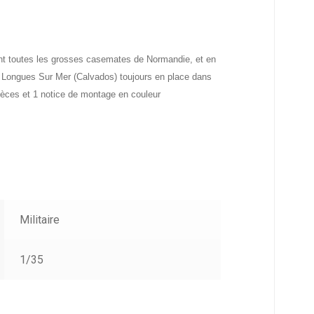
nt toutes les grosses casemates de Normandie, et en
à Longues Sur Mer (Calvados) toujours en place dans
èces et 1 notice de montage en couleur
Militaire
1/35