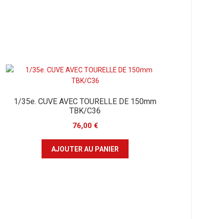
1/35e. CUVE AVEC TOURELLE DE 150mm
TBK/C36
76,00
€
AJOUTER AU PANIER