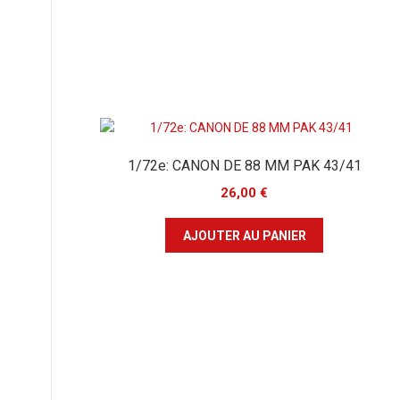
1/72e: CANON DE 88 MM PAK 43/41
26,00
€
AJOUTER AU PANIER