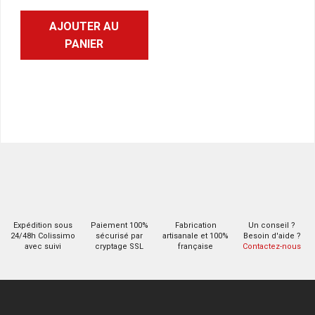
AJOUTER AU
PANIER
Expédition sous
Paiement 100%
Fabrication
Un conseil ?
24/48h Colissimo
sécurisé par
artisanale et 100%
Besoin d'aide ?
avec suivi
cryptage SSL
française
Contactez-nous