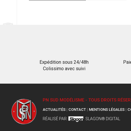
Expédition sous 24/48h
Pai
Colissimo avec suivi
PN SUD MODÉLISME - TOUS DROITS RÉSER
ACTUALITÉS
|
CONTACT
|
MENTIONS LÉGALES
|
C
RÉALISÉ PAR
SLAGON® DIGITAL