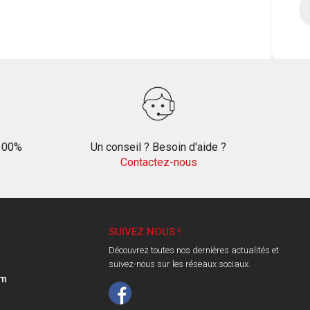
 100%
Un conseil ? Besoin d'aide ?
Contactez-nous
SUIVEZ NOUS !
Découvrez toutes nos dernières actualités et
suivez-nous sur les réseaux sociaux.
om