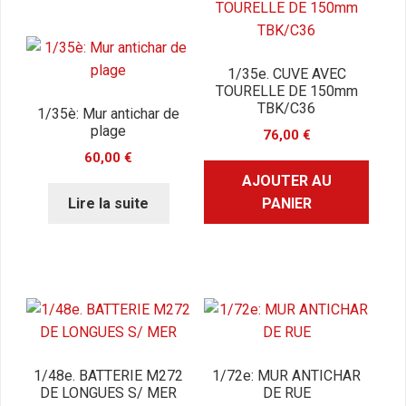
1/35e. CUVE AVEC
TOURELLE DE 150mm
TBK/C36
1/35è: Mur antichar de
plage
76,00
€
60,00
€
AJOUTER AU
Lire la suite
PANIER
1/48e. BATTERIE M272
1/72e: MUR ANTICHAR
DE LONGUES S/ MER
DE RUE