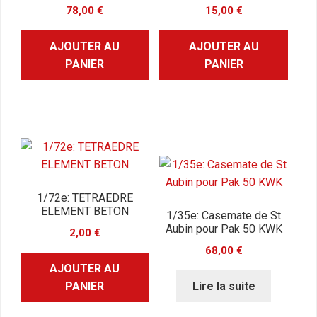
78,00
€
15,00
€
AJOUTER AU
AJOUTER AU
PANIER
PANIER
1/72e: TETRAEDRE
ELEMENT BETON
1/35e: Casemate de St
Aubin pour Pak 50 KWK
2,00
€
68,00
€
AJOUTER AU
PANIER
Lire la suite