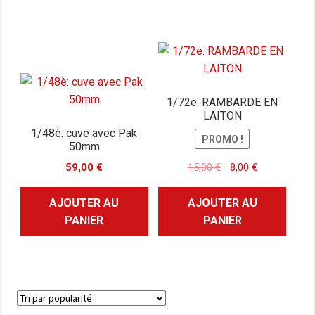
1/72e: RAMBARDE EN
LAITON
1/48è: cuve avec Pak
PROMO !
50mm
Le
Le
59,00
€
15,00
€
8,00
€
prix
prix
initial
actuel
AJOUTER AU
AJOUTER AU
était :
est :
PANIER
PANIER
15,00 €.
8,00 €.